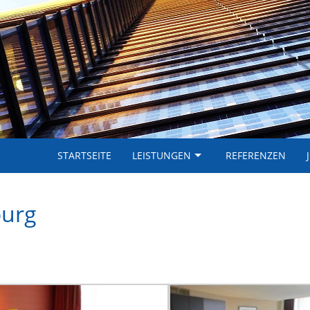
STARTSEITE
LEISTUNGEN
REFERENZEN
ourg